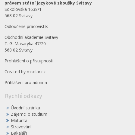
právem státní jazykové zkoušky Svitavy
Sokolovská 1638/1
568 02 Svitavy
Odloučené pracoviště:
Obchodní akademie Svitavy
T. G. Masaryka 47/20
568 02 Svitavy
Prohlášení o přístupnosti
Created by
mkolar.cz
Přihlášení pro admina
Rychlé odkazy
Úvodní stránka
Zájemci o studium
Maturita
Stravování
Bakaláři