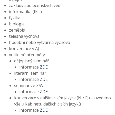
základy společenských věd
informatika (IKT)
fyzika
biologie
zeměpis
tělesná výchova
hudební nebo výtvarná výchova
konverzace v AJ
volitelné předměty:
dějepisný seminář
informace
ZDE
literární seminář
informace
ZDE
seminář ze ZSV
informace
ZDE
konverzace v dalším cizím jazyce (NJ/ FJ) – uvedeno
vše u kabinetu dalších cizích jazyků
informace
ZDE