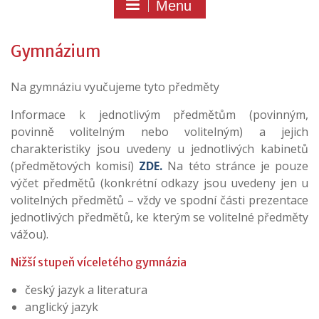
Menu
Gymnázium
Na gymnáziu vyučujeme tyto předměty
Informace k jednotlivým předmětům (povinným,
povinně volitelným nebo volitelným) a jejich
charakteristiky jsou uvedeny u jednotlivých kabinetů
(předmětových komisí)
ZDE.
Na této stránce je pouze
výčet předmětů (konkrétní odkazy jsou uvedeny jen u
volitelných předmětů – vždy ve spodní části prezentace
jednotlivých předmětů, ke kterým se volitelné předměty
vážou).
Nižší stupeň víceletého gymnázia
český jazyk a literatura
anglický jazyk