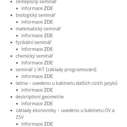
zeměpisný seminář
informace
ZDE
biologický seminář
informace
ZDE
matematický seminář
informace
ZDE
fyzikální seminář
informace
ZDE
chemický seminář
informace
ZDE
seminář z IKT (základy programování)
informace
ZDE
latina – uvedeno u kabinetu dalších cizích jazyků
informace
ZDE
deskriptivní geometrie
informace
ZDE
základy ekonomiky – uvedeno u kabinetu OV a
ZSV
informace
ZDE