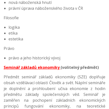
nová náboženská hnutí
právní úprava náboženského života v ČR
Filosofie
logika
etika
estetika
Právo
právo a jeho historický vývoj
Seminář základů ekonomiky
(volitelný předmět)
Předmět seminář základů ekonomiky (SZE) doplňuje
obsah vzdělávací oblasti Člověk a svět. Náplní semináře
je doplnění a prohloubení učiva ekonomie z hodin
předmětu základy společenských věd. Seminář je
zaměřen na pochopení základních ekonomických
principů fungování ekonomiky, na teoretické