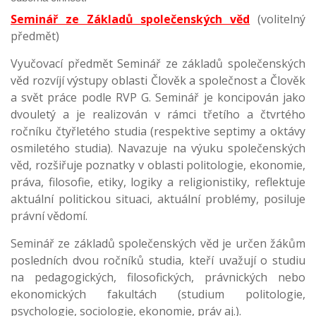
Seminář ze Základů společenských věd
(volitelný
předmět)
Vyučovací předmět Seminář ze základů společenských
věd rozvíjí výstupy oblasti Člověk a společnost a Člověk
a svět práce podle RVP G. Seminář je koncipován jako
dvouletý a je realizován v rámci třetího a čtvrtého
ročníku čtyřletého studia (respektive septimy a oktávy
osmiletého studia). Navazuje na výuku společenských
věd, rozšiřuje poznatky v oblasti politologie, ekonomie,
práva, filosofie, etiky, logiky a religionistiky, reflektuje
aktuální politickou situaci, aktuální problémy, posiluje
právní vědomí.
Seminář ze základů společenských věd je určen žákům
posledních dvou ročníků studia, kteří uvažují o studiu
na pedagogických, filosofických, právnických nebo
ekonomických fakultách (studium politologie,
psychologie, sociologie, ekonomie, práv aj.).