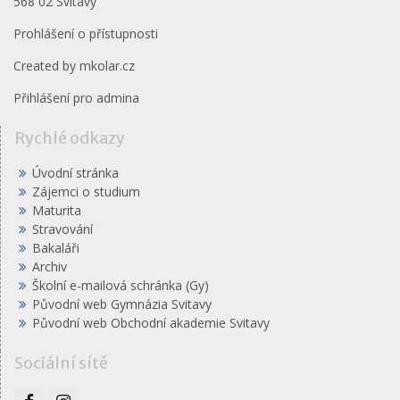
568 02 Svitavy
Prohlášení o přístupnosti
Created by
mkolar.cz
Přihlášení pro admina
Rychlé odkazy
Úvodní stránka
Zájemci o studium
Maturita
Stravování
Bakaláři
Archiv
Školní e-mailová schránka (Gy)
Původní web Gymnázia Svitavy
Původní web Obchodní akademie Svitavy
Sociální sítě