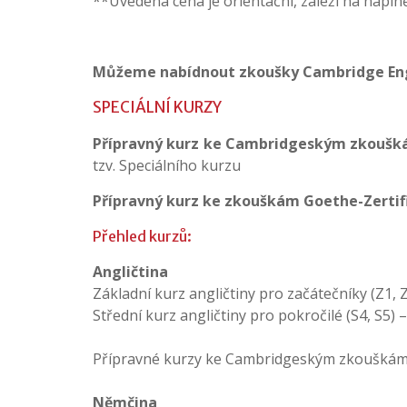
**Uvedená cena je orientační, záleží na napln
Můžeme nabídnout zkoušky Cambridge
En
SPECIÁLNÍ KURZY
Přípravný kurz ke Cambridgeským zkouš
tzv. Speciálního kurzu
Přípravný kurz ke zkouškám Goethe-Zertif
Přehled kurzů:
Angličtina
Základní kurz angličtiny pro začátečníky (Z1,
Střední kurz angličtiny pro pokročilé (S4, S5)
Přípravné kurzy ke Cambridgeským zkouškám 
Němčina