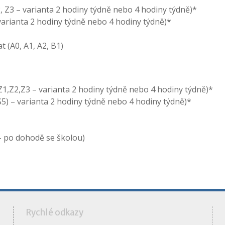
2, Z3 – varianta 2 hodiny týdně nebo 4 hodiny týdně)*
 varianta 2 hodiny týdně nebo 4 hodiny týdně)*
t (A0, A1, A2, B1)
Z1,Z2,Z3 – varianta 2 hodiny týdně nebo 4 hodiny týdně)*
 S5) – varianta 2 hodiny týdně nebo 4 hodiny týdně)*
 – po dohodě se školou)
á
Rychlé odkazy