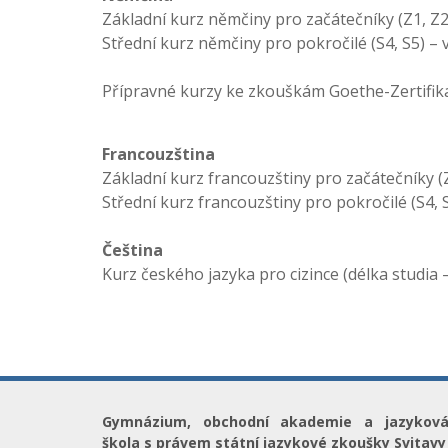
Základní kurz němčiny pro začátečníky (Z1, Z
Střední kurz němčiny pro pokročilé (S4, S5) –
Přípravné kurzy ke zkouškám Goethe-Zertifika
Francouzština
Základní kurz francouzštiny pro začátečníky (
Střední kurz francouzštiny pro pokročilé (S4,
Čeština
Kurz českého jazyka pro cizince (délka studia
Gymnázium, obchodní akademie a jazykov
škola s právem státní jazykové zkoušky Svitavy