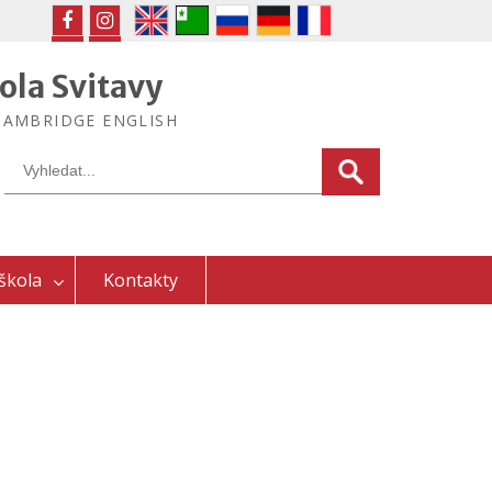
FB
IG
ola Svitavy
ek CAMBRIDGE ENGLISH
Search
for:
škola
Kontakty