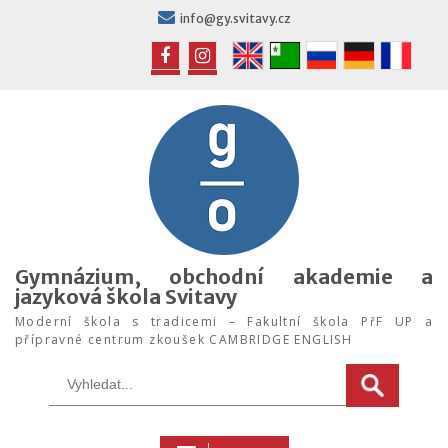
info@gy.svitavy.cz
Gymnázium, obchodní akademie a
jazyková škola Svitavy
Moderní škola s tradicemi – Fakultní škola PřF UP a
přípravné centrum zkoušek CAMBRIDGE ENGLISH