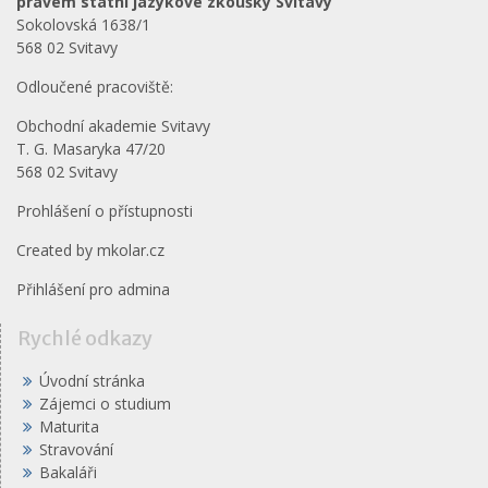
právem státní jazykové zkoušky Svitavy
Sokolovská 1638/1
568 02 Svitavy
Odloučené pracoviště:
Obchodní akademie Svitavy
T. G. Masaryka 47/20
568 02 Svitavy
Prohlášení o přístupnosti
Created by
mkolar.cz
Přihlášení pro admina
Rychlé odkazy
Úvodní stránka
Zájemci o studium
Maturita
Stravování
Bakaláři