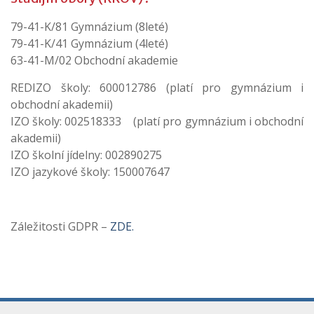
79-41-K/81 Gymnázium (8leté)
79-41-K/41 Gymnázium (4leté)
63-41-M/02 Obchodní akademie
REDIZO školy: 600012786 (platí pro gymnázium i
obchodní akademii)
IZO školy: 002518333 (platí pro gymnázium i obchodní
akademii)
IZO školní jídelny: 002890275
IZO jazykové školy: 150007647
Záležitosti GDPR –
ZDE.