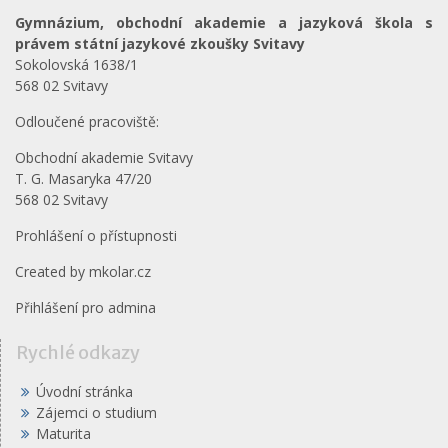
Gymnázium, obchodní akademie a jazyková škola s
právem státní jazykové zkoušky Svitavy
Sokolovská 1638/1
568 02 Svitavy
Odloučené pracoviště:
Obchodní akademie Svitavy
T. G. Masaryka 47/20
568 02 Svitavy
Prohlášení o přístupnosti
Created by
mkolar.cz
Přihlášení pro admina
Rychlé odkazy
Úvodní stránka
Zájemci o studium
Maturita