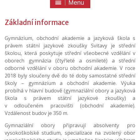
Menu
Základní informace
Gymnázium, obchodní akademie a jazyková škola s
právem státní jazykové zkoušky Svitavy je střední
školou, která poskytuje střední všeobecné vzdělání v
oborech gymnázia (čtyřleté a osmileté) a střední
odborné vzdělání v oboru obchodní akademie. V roce
2018 byly sloučeny dvě do té doby samostatné střední
školy – gymnázium a obchodní akademie. Výuka
probíhá v hlavní budově (gymnaziální obory a jazyková
škola s právem státní jazykové zkoušky) a
v odloučeném pracovišti (obchodní akademie).
Vzdálenost budov je 350 m.
Gymnaziální obory připravují absolventy pro
vysokoškolské studium, specializace na zvolený obor