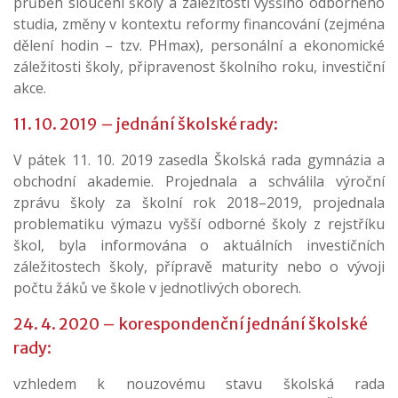
průběh sloučení školy a záležitosti vyššího odborného
studia, změny v kontextu reformy financování (zejména
dělení hodin – tzv. PHmax), personální a ekonomické
záležitosti školy, připravenost školního roku, investiční
akce.
11. 10. 2019 – jednání školské rady:
V pátek 11. 10. 2019 zasedla Školská rada gymnázia a
obchodní akademie. Projednala a schválila výroční
zprávu školy za školní rok 2018–2019, projednala
problematiku výmazu vyšší odborné školy z rejstříku
škol, byla informována o aktuálních investičních
záležitostech školy, přípravě maturity nebo o vývoji
počtu žáků ve škole v jednotlivých oborech.
24. 4. 2020 – korespondenční jednání školské
rady:
vzhledem k nouzovému stavu školská rada