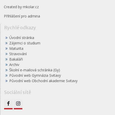
Created by
mkolar.cz
Přihlášení pro admina
Rychlé odkazy
Úvodní stránka
Zájemci o studium
Maturita
Stravování
Bakaláři
Archiv
Školní e-mailová schránka (Gy)
Původní web Gymnázia Svitavy
Původní web Obchodní akademie Svitavy
Sociální sítě
FB
IG