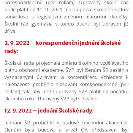
korespondenčně (per rollam). Upravený školní řád
bude platit od 11. 10. 2021. Jde o úpravu školního řádu v
souvislosti s legislativní změnou maturitní zkoušky.
Školní řád gymnázia v tomto duchu byl upraven již
dříve.
2. 9. 2022 – korespondenční jednání školské
rady:
Školská rada projednala změnu školního vzdělávacího
plánu obchodní akademie. ŠVP byl členům ŠR zaslán s
vyznačenými úpravami a komentářem. Vzhledem k
naléhavosti proběhlo hlasování korespondenčně (per
rollam) tak, aby mohl upravený ŠVP platit od počátku
školního roku. Upravený ŠVP byl schválen.
12. 9. 2022 – jednání školské rady:
Jednání ŠR proběhlo v budově obchodní akademie,
členům byla budova a areál OA představen. Byl