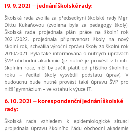
19. 9. 2021 – jednání školské rady:
Školská rada zvolila za předsedkyni školské rady Mgr.
Dittu Kukaňovou (zvolena byla za pedagogy školy).
Školská rada projednala plán práce na školní rok
2021/2022, projednala připravenost školy na nový
školní rok, schválila výroční zprávu školy za školní rok
2010/2021. Byla také informována o nutných úpravách
ŠVP obchodní akademie (je nutné je provést v tomto
školním roce, měl by začít platit od příštího školního
roku – ředitel školy vysvětlil podstatu úprav). V
budoucnu bude nutné provést také úpravu ŠVP pro
nižší gymnázium – ve vztahu k výuce IT.
6. 10. 2021 – korespondenční jednání školské
rady:
Školská rada vzhledem k epidemiologické situaci
projednala úpravu školního řádu obchodní akademie