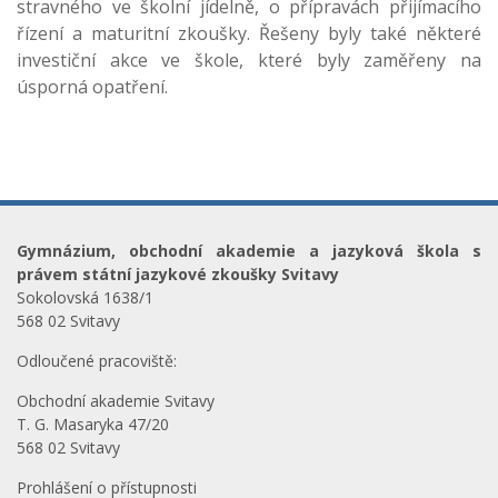
stravného ve školní jídelně, o přípravách přijímacího
řízení a maturitní zkoušky. Řešeny byly také některé
investiční akce ve škole, které byly zaměřeny na
úsporná opatření.
Gymnázium, obchodní akademie a jazyková škola s
právem státní jazykové zkoušky Svitavy
Sokolovská 1638/1
568 02 Svitavy
Odloučené pracoviště:
Obchodní akademie Svitavy
T. G. Masaryka 47/20
568 02 Svitavy
Prohlášení o přístupnosti