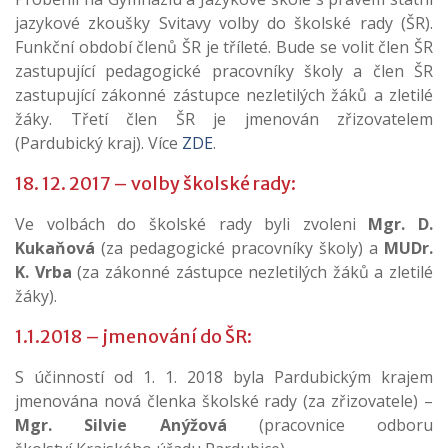
jazykové zkoušky Svitavy volby do školské rady (ŠR).
Funkční období členů ŠR je tříleté. Bude se volit člen ŠR
zastupující pedagogické pracovníky školy a člen ŠR
zastupující zákonné zástupce nezletilých žáků a zletilé
žáky. Třetí člen ŠR je jmenován zřizovatelem
(Pardubický kraj).
Více
ZDE
.
18. 12. 2017 – volby školské rady:
Ve volbách do školské rady byli zvoleni
Mgr. D.
Kukaňová
(za pedagogické pracovníky školy) a
MUDr.
K. Vrba
(za zákonné zástupce nezletilých žáků a zletilé
žáky).
1.1.2018 – jmenování do ŠR:
S účinností od 1. 1. 2018 byla Pardubickým krajem
jmenována nová členka školské rady (za zřizovatele) –
Mgr. Silvie Anýžová
(pracovnice odboru