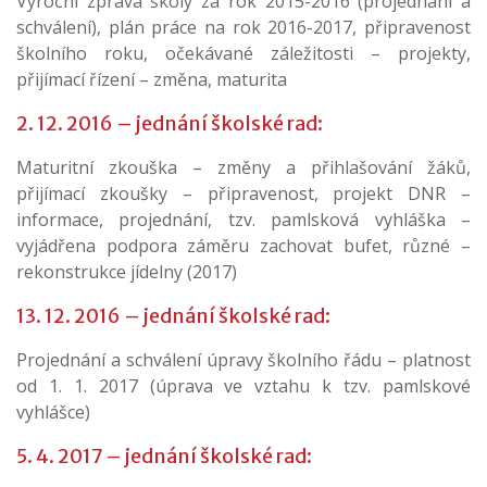
Výroční zpráva školy za rok 2015-2016 (projednání a
schválení), plán práce na rok 2016-2017, připravenost
školního roku, očekávané záležitosti – projekty,
přijímací řízení – změna, maturita
2. 12. 2016 – jednání školské rad:
Maturitní zkouška – změny a přihlašování žáků,
přijímací zkoušky – připravenost, projekt DNR –
informace, projednání, tzv. pamlsková vyhláška –
vyjádřena podpora záměru zachovat bufet, různé –
rekonstrukce jídelny (2017)
13. 12. 2016 – jednání školské rad:
Projednání a schválení úpravy školního řádu – platnost
od 1. 1. 2017 (úprava ve vztahu k tzv. pamlskové
vyhlášce)
5. 4. 2017 – jednání školské rad: