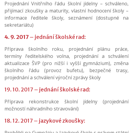
Projednání Vnitřního řádu školní jídelny – schváleno,
přijímací zkoušky a maturity, vlastní hodnocení školy –
informace ředitele školy, seznámení (dostupné na
sekretariátu)
4. 9. 2017
– jednání školské rad:
Příprava školního roku, projednání plánu práce,
termíny ředitelského volna, projednání a schválení
aktualizace ŠVP (pro nižší i vyšší gymnázium), změna
školního řádu (provoz bufetu), bezpečné trasy,
projednání a schválení výroční zprávy školy
19. 10. 2017 – jednání školské rad:
Příprava rekonstrukce školní jídelny (projednání
možností náhradního stravování)
18. 12. 2017 – jazykové zkoušky:
Proběhli na Gymnáziu a Jazykové škole s právem státní