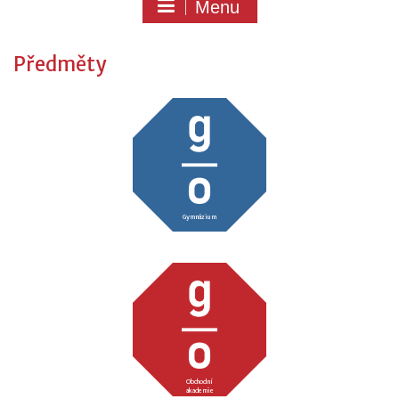
Menu
Předměty
Gymnázium
Obchodní
akademie