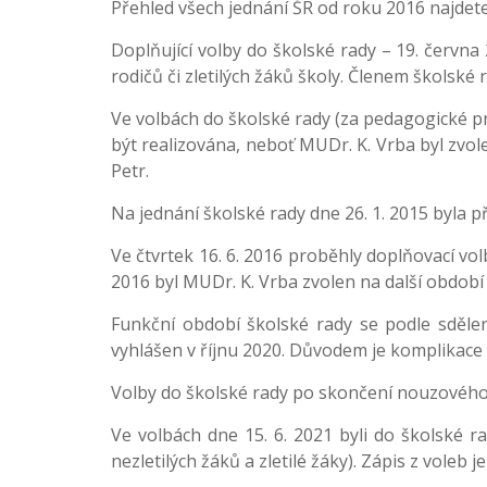
Přehled všech jednání ŠR od roku 2016 najdet
Doplňující volby do školské rady – 19. června
rodičů či zletilých žáků školy. Členem školské 
Ve volbách do školské rady (za pedagogické pr
být realizována, neboť MUDr. K. Vrba byl zvol
Petr.
Na jednání školské rady dne 26. 1. 2015 byla 
Ve čtvrtek 16. 6. 2016 proběhly doplňovací vol
2016 byl MUDr. K. Vrba zvolen na další období
Funkční období školské rady se podle sděle
vyhlášen v říjnu 2020. Důvodem je komplikace 
Volby do školské rady po skončení nouzového
Ve volbách dne 15. 6. 2021 byli do školské r
nezletilých žáků a zletilé žáky). Zápis z voleb 