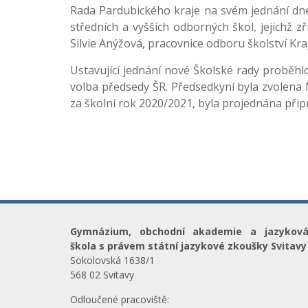
Rada Pardubického kraje na svém jednání dne 
středních a vyšších odborných škol, jejichž 
Silvie Anýžová, pracovnice odboru školství Kr
Ustavující jednání nové Školské rady proběhlo 
volba předsedy ŠR. Předsedkyní byla zvolena 
za školní rok 2020/2021, byla projednána připr
Gymnázium, obchodní akademie a jazykov
škola s právem státní jazykové zkoušky Svitavy
Sokolovská 1638/1
568 02 Svitavy
Odloučené pracoviště: