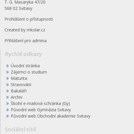
T. G. Masaryka 47/20
568 02 Svitavy
Prohlášení o přístupnosti
Created by
mkolar.cz
Přihlášení pro admina
Rychlé odkazy
Úvodní stránka
Zájemci o studium
Maturita
Stravování
Bakaláři
Archiv
Školní e-mailová schránka (Gy)
Původní web Gymnázia Svitavy
Původní web Obchodní akademie Svitavy
Sociální sítě