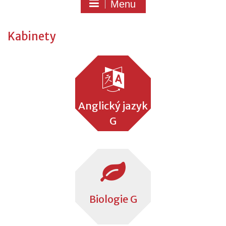
Menu
Kabinety
Anglický jazyk
G
Biologie G