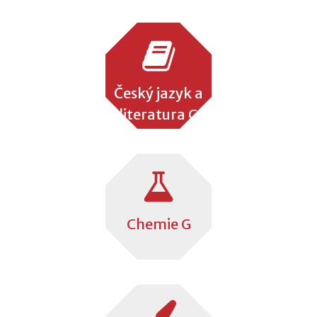
Český jazyk a
literatura G
Chemie G