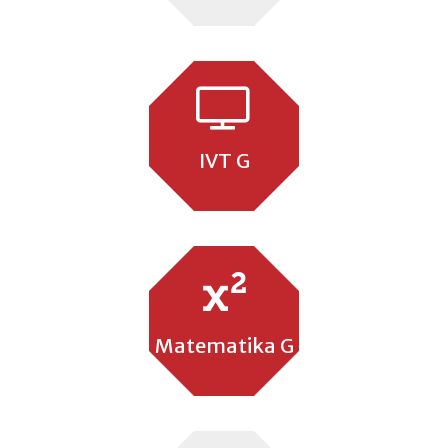
IVT G
Matematika G