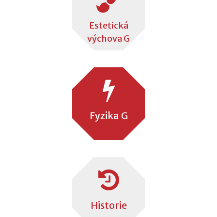
Estetická
výchova G
Fyzika G
Historie