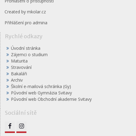
Prohlášení o přístupnosti
Created by
mkolar.cz
Přihlášení pro admina
Rychlé odkazy
Úvodní stránka
Zájemci o studium
Maturita
Stravování
Bakaláři
Archiv
Školní e-mailová schránka (Gy)
Původní web Gymnázia Svitavy
Původní web Obchodní akademie Svitavy
Sociální sítě
FB
IG