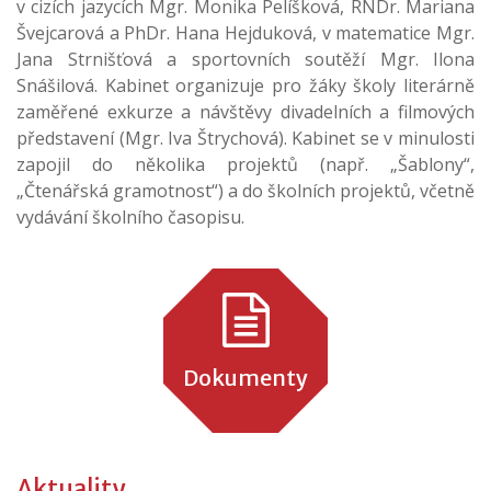
v cizích jazycích Mgr. Monika Pelíšková, RNDr. Mariana
Švejcarová a PhDr. Hana Hejduková, v matematice Mgr.
Jana Strnišťová a sportovních soutěží Mgr. Ilona
Snášilová. Kabinet organizuje pro žáky školy literárně
zaměřené exkurze a návštěvy divadelních a filmových
představení (Mgr. Iva Štrychová). Kabinet se v minulosti
zapojil do několika projektů (např. „Šablony“,
„Čtenářská gramotnost“) a do školních projektů, včetně
vydávání školního časopisu.
Dokumenty
Aktuality