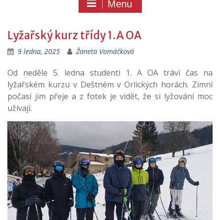
Menu
Lyžařský kurz třídy 1.A OA
9 ledna, 2025
Žaneta Vomáčková
Od neděle 5. ledna studenti 1. A OA tráví čas na
lyžařském kurzu v Deštném v Orlických horách. Zimní
počasí jim přeje a z fotek je vidět, že si lyžování moc
užívají.