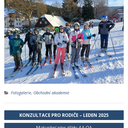
Fotogalerie
,
Obchodní akademie
Navigace
KONZULTACE PRO RODIČE – LEDEN 2025
pro
Maturitní ples třídy 4.A OA