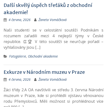
Další skvělý úspěch třeťáků z obchodní
akademie!
4 června, 2026
Žaneta Vomáčková
Naši studenti se v celostátní soutěži Podnikám s
rozumem zařadili mezi 4 nejlepší týmy v České
republice. 👏🏆 V této soutěži se neurčuje pořadí –
vyhlašovány jsou […]
Fotogalerie
,
Obchodní akademie
Exkurze v Národním muzeu v Praze
4 června, 2026
Žaneta Vomáčková
Žáci třídy 2.A OA navštívili ve středu 3. června Národní
muzeum v Praze, kde si prohlédli výstavu věnovanou
rodu Přemyslovců. Měli možnost si prohlédnout více