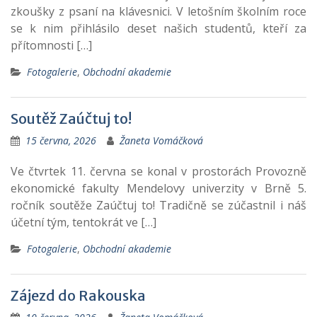
zkoušky z psaní na klávesnici. V letošním školním roce
se k nim přihlásilo deset našich studentů, kteří za
přítomnosti […]
Fotogalerie
,
Obchodní akademie
Soutěž Zaúčtuj to!
15 června, 2026
Žaneta Vomáčková
Ve čtvrtek 11. června se konal v prostorách Provozně
ekonomické fakulty Mendelovy univerzity v Brně 5.
ročník soutěže Zaúčtuj to! Tradičně se zúčastnil i náš
účetní tým, tentokrát ve […]
Fotogalerie
,
Obchodní akademie
Zájezd do Rakouska