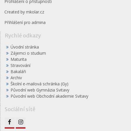
Prohlášení o přístupnosti
Created by
mkolar.cz
Přihlášení pro admina
Rychlé odkazy
Úvodní stránka
Zájemci o studium
Maturita
Stravování
Bakaláři
Archiv
Školní e-mailová schránka (Gy)
Původní web Gymnázia Svitavy
Původní web Obchodní akademie Svitavy
Sociální sítě
FB
IG