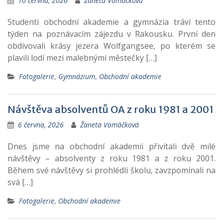
10 června, 2026
Žaneta Vomáčková
Studenti obchodní akademie a gymnázia tráví tento
týden na poznávacím zájezdu v Rakousku. První den
obdivovali krásy jezera Wolfgangsee, po kterém se
plavili lodí mezi malebnými městečky […]
Fotogalerie
,
Gymnázium
,
Obchodní akademie
Návštěva absolventů OA z roku 1981 a 2001
6 června, 2026
Žaneta Vomáčková
Dnes jsme na obchodní akademii přivítali dvě milé
návštěvy – absolventy z roku 1981 a z roku 2001.
Během své návštěvy si prohlédli školu, zavzpomínali na
svá […]
Fotogalerie
,
Obchodní akademie