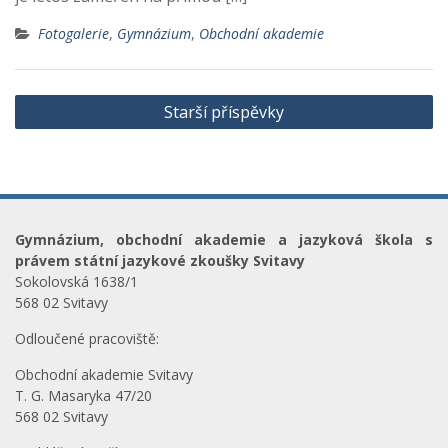
Fotogalerie
,
Gymnázium
,
Obchodní akademie
Navigace
Starší příspěvky
pro
příspěvky
Gymnázium, obchodní akademie a jazyková škola s
právem státní jazykové zkoušky Svitavy
Sokolovská 1638/1
568 02 Svitavy
Odloučené pracoviště:
Obchodní akademie Svitavy
T. G. Masaryka 47/20
568 02 Svitavy