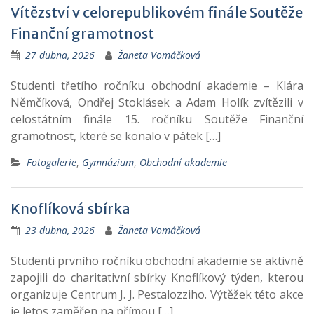
Vítězství v celorepublikovém finále Soutěže
Finanční gramotnost
27 dubna, 2026
Žaneta Vomáčková
Studenti třetího ročníku obchodní akademie – Klára
Němčíková, Ondřej Stoklásek a Adam Holík zvítězili v
celostátním finále 15. ročníku Soutěže Finanční
gramotnost, které se konalo v pátek […]
Fotogalerie
,
Gymnázium
,
Obchodní akademie
Knoflíková sbírka
23 dubna, 2026
Žaneta Vomáčková
Studenti prvního ročníku obchodní akademie se aktivně
zapojili do charitativní sbírky Knoflíkový týden, kterou
organizuje Centrum J. J. Pestalozziho. Výtěžek této akce
je letos zaměřen na přímou […]