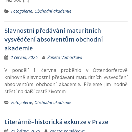
než 900 […]
Fotogalerie
,
Obchodní akademie
Slavnostní předávání maturitních
vysvědčení absolventům obchodní
akademie
2 června, 2026
Žaneta Vomáčková
V pondělí 1. června proběhlo v Ottendorferově
knihovně slavnostní předávání maturitních vysvědčení
absolventům obchodní akademie. Přejeme jim hodně
štěstí na další cestě životem!
Fotogalerie
,
Obchodní akademie
Literárně-historická exkurze v Praze
25 května, 2026
Žaneta Vomáčková