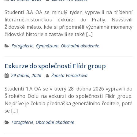
Studenti 3.A OA se minulý týden vypravili na třídenní
literárně-historickou exkurzi do Prahy. Navštívili
Židovské město, kde si připomněli významné momenty
židovské historie a zastavili se také […]
Fotogalerie
,
Gymnázium
,
Obchodní akademie
Exkurze do společnosti Flídr group
29 dubna, 2026
Žaneta Vomáčková
Studenti 1.A OA se v úterý 28. dubna 2026 vypravili do
Širokého Dolu na exkurzi do společnosti Flídr group.
Nejdříve je čekala přednáška generálního ředitele, poté
se […]
Fotogalerie
,
Obchodní akademie