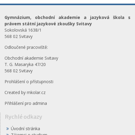
Gymnázium, obchodní akademie a jazyková škola s
právem státní jazykové zkoušky Svitavy
Sokolovská 1638/1
568 02 Svitavy
Odloučené pracoviště:
Obchodní akademie Svitavy
T. G. Masaryka 47/20
568 02 Svitavy
Prohlášení o přístupnosti
Created by
mkolar.cz
Přihlášení pro admina
Rychlé odkazy
Úvodní stránka
Zájemci o studium