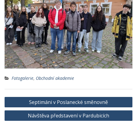
Fotogalerie
,
Obchodní akademie
Navigace
Septimáni v Poslanecké směnovně
pro
Návštěva představení v Pardubicích
příspěvek