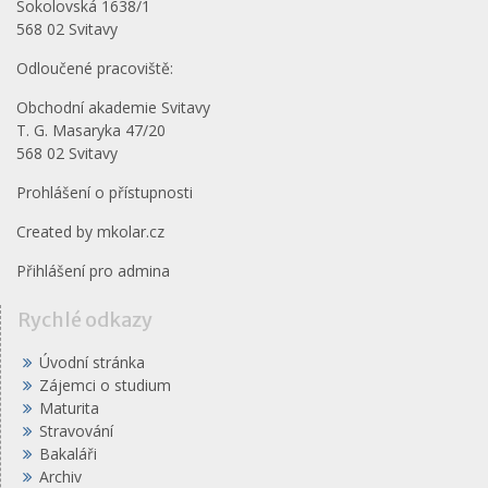
Sokolovská 1638/1
568 02 Svitavy
Odloučené pracoviště:
Obchodní akademie Svitavy
T. G. Masaryka 47/20
568 02 Svitavy
Prohlášení o přístupnosti
Created by
mkolar.cz
Přihlášení pro admina
Rychlé odkazy
Úvodní stránka
Zájemci o studium
Maturita
Stravování
Bakaláři
Archiv