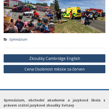
Gymnázium
Navigace
Zkoušky Cambridge English
pro
Cena Osobnost měsíce za červen
příspěvek
Gymnázium, obchodní akademie a jazyková škola s
právem státní jazykové zkoušky Svitavy