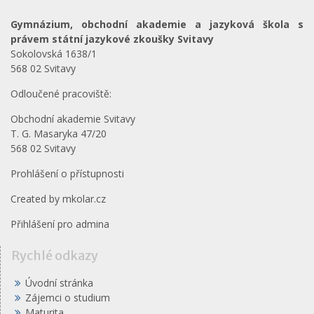
Gymnázium, obchodní akademie a jazyková škola s
právem státní jazykové zkoušky Svitavy
Sokolovská 1638/1
568 02 Svitavy
Odloučené pracoviště:
Obchodní akademie Svitavy
T. G. Masaryka 47/20
568 02 Svitavy
Prohlášení o přístupnosti
Created by
mkolar.cz
Přihlášení pro admina
Rychlé odkazy
Úvodní stránka
Zájemci o studium
Maturita