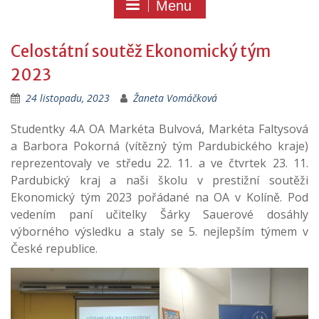
Menu
Celostátní soutěž Ekonomický tým
2023
24 listopadu, 2023
Žaneta Vomáčková
Studentky 4.A OA Markéta Bulvová, Markéta Faltysová
a Barbora Pokorná (vítězný tým Pardubického kraje)
reprezentovaly ve středu 22. 11. a ve čtvrtek 23. 11.
Pardubický kraj a naši školu v prestižní soutěži
Ekonomický tým 2023 pořádané na OA v Kolíně. Pod
vedením paní učitelky Šárky Sauerové dosáhly
výborného výsledku a staly se 5. nejlepším týmem v
České republice.