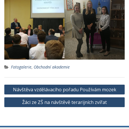
Fotogalerie
,
Obchodní akademie
Navigace
Návštěva vzdělávacího pořadu Používám mozek
pro
Žáci ze ZŠ na návštěvě terarijních zvířat
příspěvek