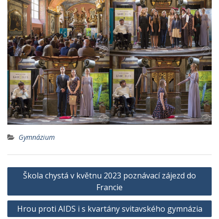
Gymnázium
Navigace
Škola chystá v květnu 2023 poznávací zájezd do
pro
Francie
příspěvek
Hrou proti AIDS i s kvartány svitavského gymnázia