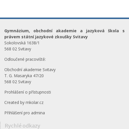
Gymnázium, obchodní akademie a jazyková škola s
právem státní jazykové zkoušky Svitavy
Sokolovská 1638/1
568 02 Svitavy
Odloučené pracoviště:
Obchodní akademie Svitavy
T. G. Masaryka 47/20
568 02 Svitavy
Prohlášení o přístupnosti
Created by
mkolar.cz
Přihlášení pro admina
Rychlé odkazy