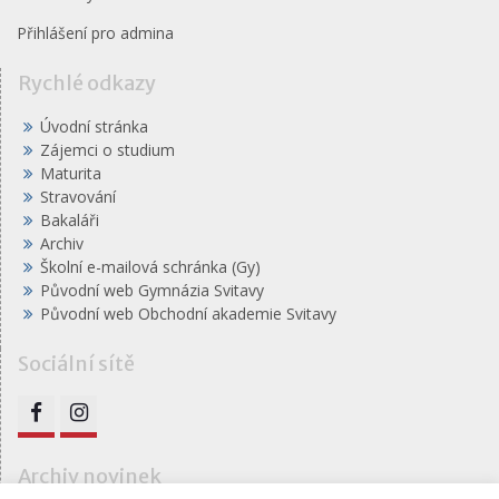
Přihlášení pro admina
Rychlé odkazy
Úvodní stránka
Zájemci o studium
Maturita
Stravování
Bakaláři
Archiv
Školní e-mailová schránka (Gy)
Původní web Gymnázia Svitavy
Původní web Obchodní akademie Svitavy
Sociální sítě
FB
IG
Archiv novinek