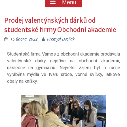
Menu
Prodej valentýnských dárků od
studentské firmy Obchodní akademie
15 února, 2022
Přemysl Dvořák
Studentská firma Vamos z obchodní akademie prodávala
valentýnské dárky nejdříve na obchodní akademii,
následně na gymnáziu. Největší zájem byl o ručně
vyráběná mýdla ve tvaru srdce, vonné svíčky, látkové
obaly na knížky.