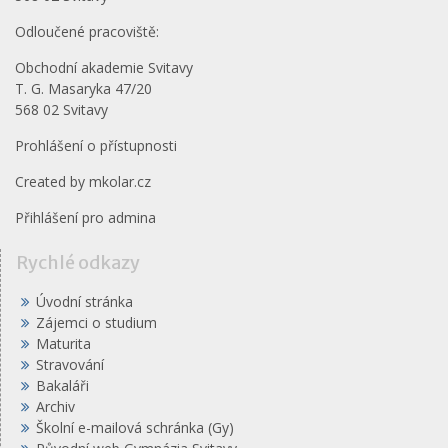
Odloučené pracoviště:
Obchodní akademie Svitavy
T. G. Masaryka 47/20
568 02 Svitavy
Prohlášení o přístupnosti
Created by
mkolar.cz
Přihlášení pro admina
Rychlé odkazy
Úvodní stránka
Zájemci o studium
Maturita
Stravování
Bakaláři
Archiv
Školní e-mailová schránka (Gy)