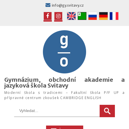
info@gy.svitavy.cz
Gymnázium, obchodní akademie a
jazyková škola Svitavy
Moderní škola s tradicemi – Fakultní škola PřF UP a
přípravné centrum zkoušek CAMBRIDGE ENGLISH