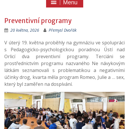
Menu
Preventivní programy
20 května, 2026
Přemysl Dvořák
V úterý 19. května proběhly na gymnáziu ve spolupráci
s Pedagogicko-psychologickou poradnou Ústí nad
Orlicí dva preventivní programy. Terciáni se
prostřednictvím programu nazvaného Ne návykovým
látkám seznamovali s problematikou a negativními
účinky drog, kvarta měla program Romeo, Julie a … sex,
který byl zaměřen na dospívání.