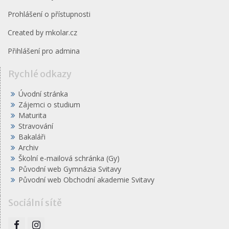
Prohlášení o přístupnosti
Created by
mkolar.cz
Přihlášení pro admina
Rychlé odkazy
Úvodní stránka
Zájemci o studium
Maturita
Stravování
Bakaláři
Archiv
Školní e-mailová schránka (Gy)
Původní web Gymnázia Svitavy
Původní web Obchodní akademie Svitavy
Sociální sítě