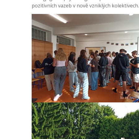
pozitivních vazeb v nově vzniklých kolektivech.