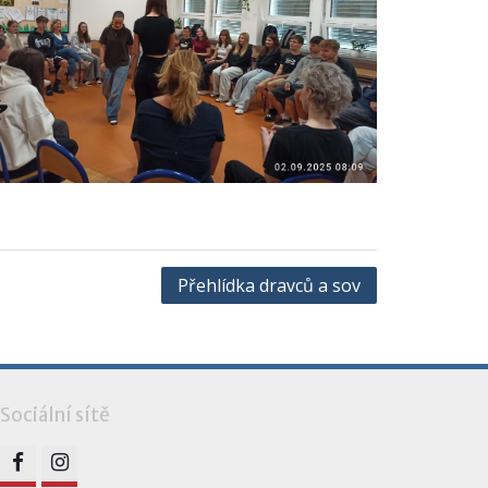
Přehlídka dravců a sov
Sociální sítě