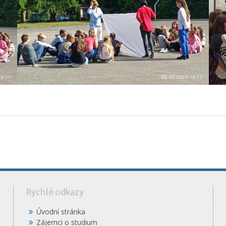
á
Rychlé odkazy
Úvodní stránka
Zájemci o studium