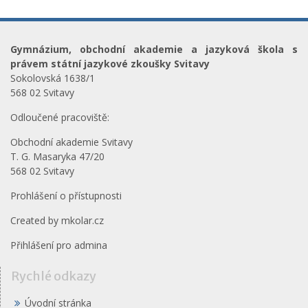
Gymnázium, obchodní akademie a jazyková škola s
právem státní jazykové zkoušky Svitavy
Sokolovská 1638/1
568 02 Svitavy
Odloučené pracoviště:
Obchodní akademie Svitavy
T. G. Masaryka 47/20
568 02 Svitavy
Prohlášení o přístupnosti
Created by
mkolar.cz
Přihlášení pro admina
Rychlé odkazy
Úvodní stránka