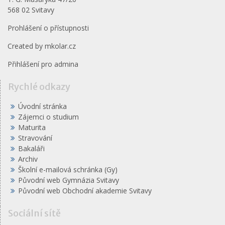
568 02 Svitavy
Prohlášení o přístupnosti
Created by
mkolar.cz
Přihlášení pro admina
Rychlé odkazy
Úvodní stránka
Zájemci o studium
Maturita
Stravování
Bakaláři
Archiv
Školní e-mailová schránka (Gy)
Původní web Gymnázia Svitavy
Původní web Obchodní akademie Svitavy
Sociální sítě