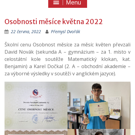
Menu
Osobnosti měsíce května 2022
22 června, 2022
Přemysl Dvořák
Školní cenu Osobnost měsíce za měsíc květen převzali
David Novák (sekunda A – gymnázium – za 1. místo v
celostátní kole soutěže Matematický klokan, kat.
Benjamin) a Karel Dočkal (2. A – obchodní akademie –
za výborné výsledky v soutěži v anglickém jazyce).