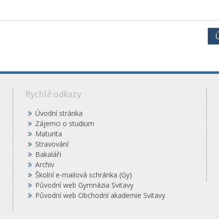
Ú
á
Rychlé odkazy
Úvodní stránka
Zájemci o studium
Maturita
Stravování
Bakaláři
Archiv
Školní e-mailová schránka (Gy)
Původní web Gymnázia Svitavy
Původní web Obchodní akademie Svitavy