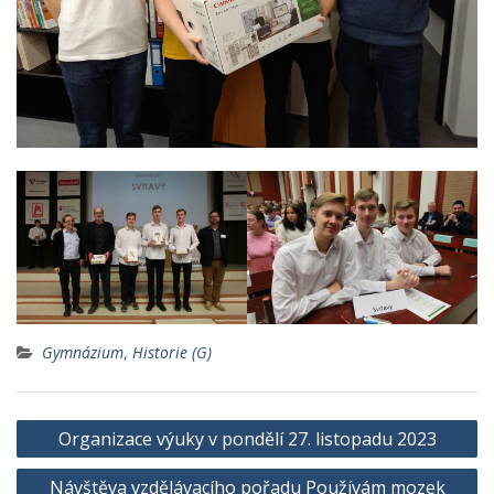
Gymnázium
,
Historie (G)
Navigace
Organizace výuky v pondělí 27. listopadu 2023
pro
Návštěva vzdělávacího pořadu Používám mozek
příspěvek