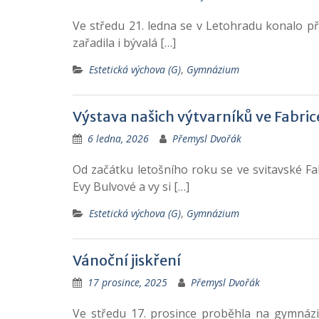
Ve středu 21. ledna se v Letohradu konalo př
zařadila i bývalá […]
Estetická výchova (G)
,
Gymnázium
Výstava našich výtvarníků ve Fabric
6 ledna, 2026
Přemysl Dvořák
Od začátku letošního roku se ve svitavské Fa
Evy Bulvové a vy si […]
Estetická výchova (G)
,
Gymnázium
Vánoční jiskření
17 prosince, 2025
Přemysl Dvořák
Ve středu 17. prosince proběhla na gymnáziu 