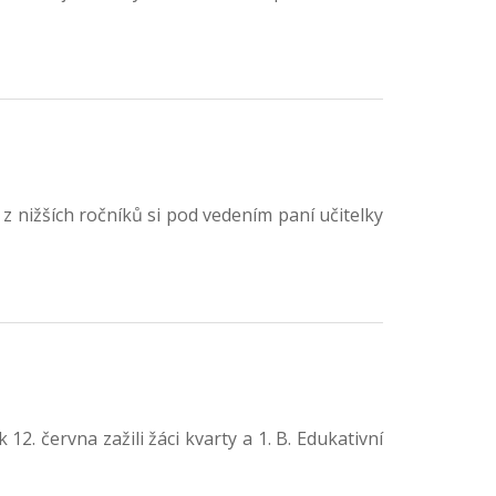
 z nižších ročníků si pod vedením paní učitelky
2. června zažili žáci kvarty a 1. B. Edukativní