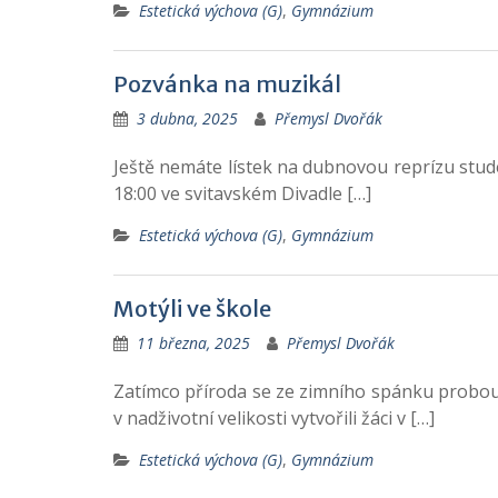
Estetická výchova (G)
,
Gymnázium
Pozvánka na muzikál
3 dubna, 2025
Přemysl Dvořák
Ještě nemáte lístek na dubnovou reprízu stud
18:00 ve svitavském Divadle […]
Estetická výchova (G)
,
Gymnázium
Motýli ve škole
11 března, 2025
Přemysl Dvořák
Zatímco příroda se ze zimního spánku probou
v nadživotní velikosti vytvořili žáci v […]
Estetická výchova (G)
,
Gymnázium