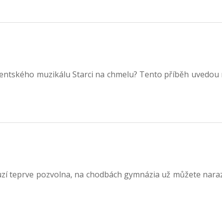
entského muzikálu Starci na chmelu? Tento příběh uvedou na
zí teprve pozvolna, na chodbách gymnázia už můžete naraz