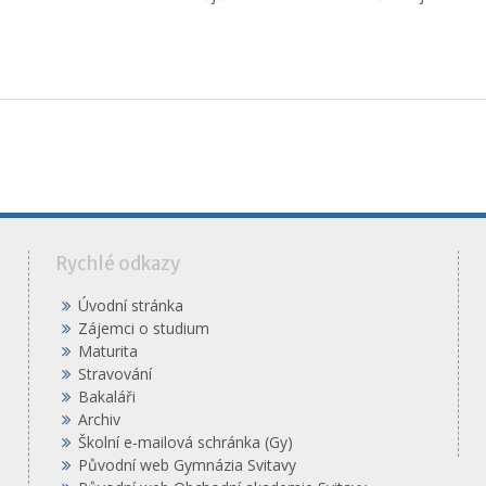
á
Rychlé odkazy
Úvodní stránka
Zájemci o studium
Maturita
Stravování
Bakaláři
Archiv
Školní e-mailová schránka (Gy)
Původní web Gymnázia Svitavy