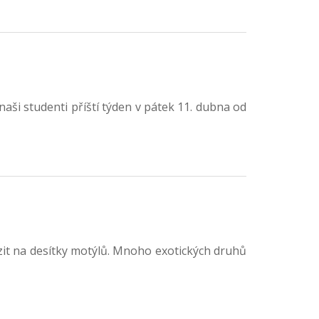
ši studenti příští týden v pátek 11. dubna od
it na desítky motýlů. Mnoho exotických druhů