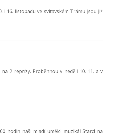
 i 16. listopadu ve svitavském Trámu jsou již
 na 2 reprízy. Proběhnou v neděli 10. 11. a v
0 hodin naši mladí umělci muzikál Starci na