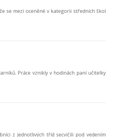
že se mezi oceněné v kategorii středních škol
rníků. Práce vznikly v hodinách paní učitelky
íci z jednotlivých tříd secvičili pod vedením