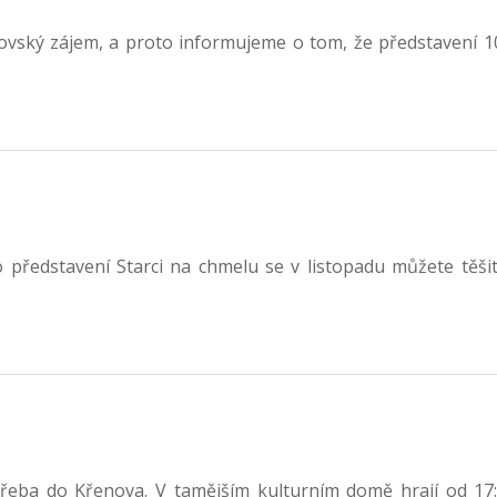
vský zájem, a proto informujeme o tom, že představení 10.
představení Starci na chmelu se v listopadu můžete těšit
řeba do Křenova. V tamějším kulturním domě hrají od 17:0