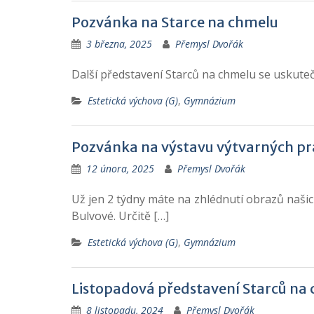
Pozvánka na Starce na chmelu
3 března, 2025
Přemysl Dvořák
Další představení Starců na chmelu se uskute
Estetická výchova (G)
,
Gymnázium
Pozvánka na výstavu výtvarných pra
12 února, 2025
Přemysl Dvořák
Už jen 2 týdny máte na zhlédnutí obrazů našic
Bulvové. Určitě […]
Estetická výchova (G)
,
Gymnázium
Listopadová představení Starců na
8 listopadu, 2024
Přemysl Dvořák