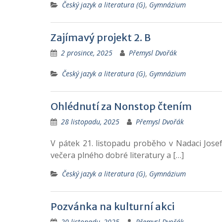
Český jazyk a literatura (G)
,
Gymnázium
Zajímavý projekt 2. B
2 prosince, 2025
Přemysl Dvořák
Český jazyk a literatura (G)
,
Gymnázium
Ohlédnutí za Nonstop čtením
28 listopadu, 2025
Přemysl Dvořák
V pátek 21. listopadu proběho v Nadaci Josef
večera plného dobré literatury a […]
Český jazyk a literatura (G)
,
Gymnázium
Pozvánka na kulturní akci
20 listopadu, 2025
Přemysl Dvořák