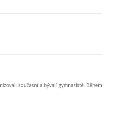
anizovali současní a bývalí gymnazisté. Během