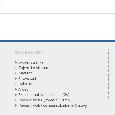
m
á
Rychlé odkazy
Úvodní stránka
Zájemci o studium
Maturita
Stravování
Bakaláři
Archiv
Školní e-mailová schránka (Gy)
Původní web Gymnázia Svitavy
Původní web Obchodní akademie Svitavy