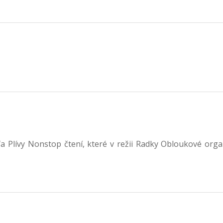
a Plívy Nonstop čtení, které v režii Radky Obloukové org