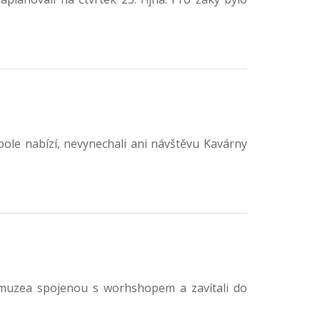
pole nabízí, nevynechali ani návštěvu Kavárny
ho muzea spojenou s worhshopem a zavítali do