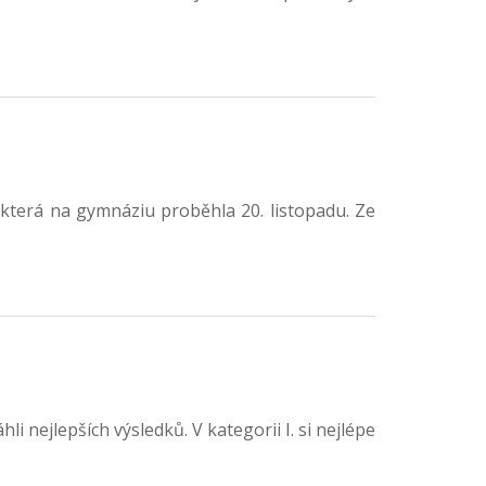
, která na gymnáziu proběhla 20. listopadu. Ze
i nejlepších výsledků. V kategorii I. si nejlépe